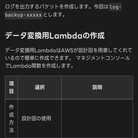
ログを出力するバケットを作成します。今回は
log-
とします。
backup-xxxxx
データ変換用Lambdaの作成
データ変換用LambdaはAWSが設計図を用意してくれて
いるので簡単に作成できます。 マネジメントコンソール
でLambda関数を作成します。
項
選択
説明
目
作
成
設計図の使用
方
法