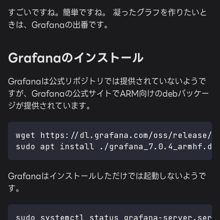
すごいですね。簡単ですね。 凝ったグラフを作りたいと
きは、Grafanaの出番です。
Grafanaのインストール
Grafanaは公式リポジトリでは提供されていないようで
すが、Grafanaの公式サイトでARM向けのdebパッケー
ジが提供されています。
wget https://dl.grafana.com/oss/release/g
sudo apt install ./grafana_7.0.4_armhf.de
Grafanaはインストールしただけでは起動しないようで
す。
sudo systemctl status grafana-server.serv