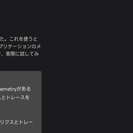
りました。これを使うと
プリケーションのメ
で、実際に試してみ
lemetryがある
リクスとトレースを
トリクスとトレー