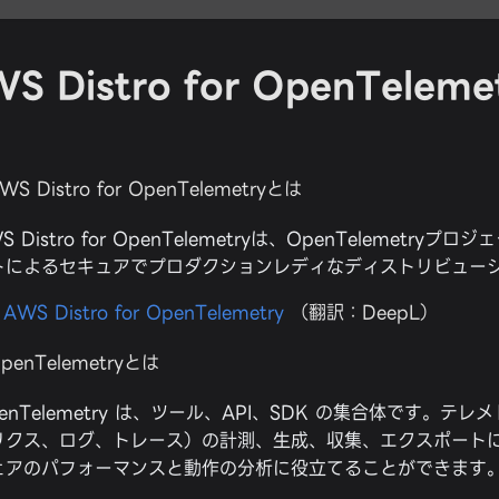
S Distro for OpenTelem
WS Distro for OpenTelemetryとは
S Distro for OpenTelemetryは、OpenTelemetryプ
トによるセキュアでプロダクションレディなディストリビュー
：
AWS Distro for OpenTelemetry
（翻訳：DeepL）
penTelemetryとは
enTelemetry は、ツール、API、SDK の集合体です。テ
リクス、ログ、トレース）の計測、生成、収集、エクスポート
ェアのパフォーマンスと動作の分析に役立てることができます