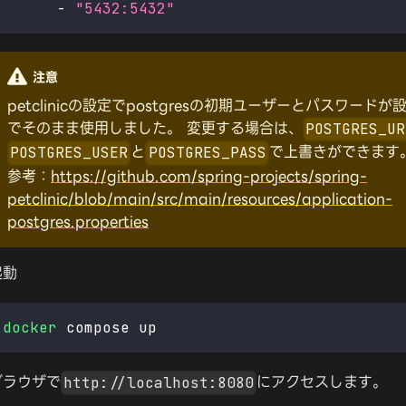
-
"5432:5432"
注意
petclinicの設定でpostgresの初期ユーザーとパスワード
でそのまま使用しました。 変更する場合は、
POSTGRES_UR
と
で上書きができます
POSTGRES_USER
POSTGRES_PASS
参考：
https://github.com/spring-projects/spring-
petclinic/blob/main/src/main/resources/application-
postgres.properties
起動
docker
 compose up
ブラウザで
にアクセスします。
http://localhost:8080