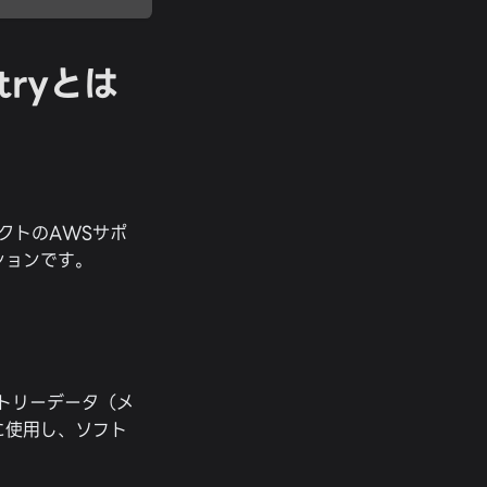
etryとは
ロジェクトのAWSサポ
ションです。
レメトリーデータ（メ
に使用し、ソフト
。