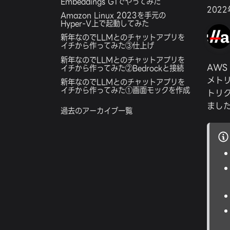
Embeddings G1でやってみた
2022
Amazon Linux 2023を手元の
Hyper-V上で起動してみた
新年なのでLLMとのチャットアプリを
イチから作ってみた③仕上げ
新年なのでLLMとのチャットアプリを
AWS
イチから作ってみた②Bedrockと接続
メト
新年なのでLLMとのチャットアプリを
イチから作ってみた①画面モックを作成
トリ
まし
過去のアーカイブ一覧