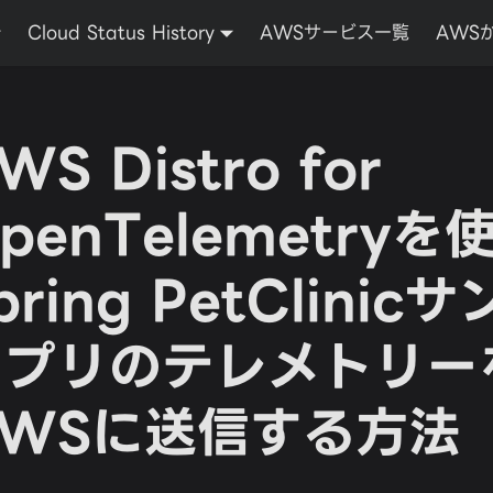
Cloud Status History
AWSサービス一覧
AWS
WS Distro for
penTelemetryを
pring PetClinic
アプリのテレメトリー
AWSに送信する方法