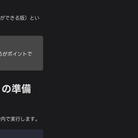
ることができる版）とい
ろがポイントで
プリの準備
er内で実行します。