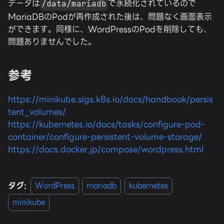
データは
で永続化されているので
/data/mariadb
MariaDBのPodが再作成された後は、問題なく画面表示
ができます。同様に、WordPressのPodを削除しても、
問題ありませんでした。
参考
https://minikube.sigs.k8s.io/docs/handbook/persis
tent_volumes/
https://kubernetes.io/docs/tasks/configure-pod-
container/configure-persistent-volume-storage/
https://docs.docker.jp/compose/wordpress.html
タグ:
WordPress
mariadb
kubernetes
minikube