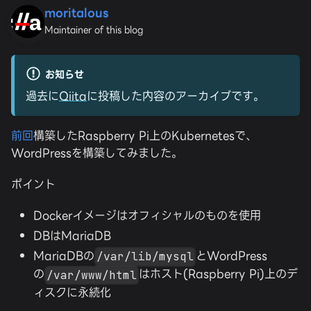
moritalous
Maintainer of this blog
お知らせ
過去に
Qiita
に投稿した内容のアーカイブです。
前回
構築したRaspberry Pi上のKubernetesで、
WordPressを構築してみました。
ポイント
Dockerイメージはオフィシャルのものを使用
DBはMariaDB
MariaDBの
とWordPress
/var/lib/mysql
の
はホスト(Raspberry Pi)上のデ
/var/www/html
ィスクに永続化