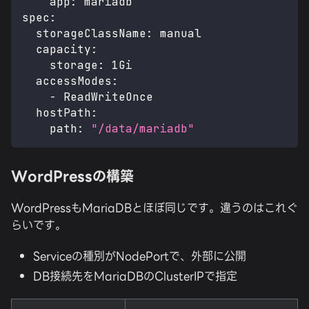
app
:
 mariadb
spec
:
storageClassName
:
 manual
capacity
:
storage
:
 1Gi
accessModes
:
-
 ReadWriteOnce
hostPath
:
path
:
"/data/mariadb"
WordPressの構築
WordPressもMariaDBとほぼ同じです。違うのはこれぐ
らいです。
Serviceの種別がNodePortで、外部に公開
DB接続先をMariaDBのClusterIPで指定