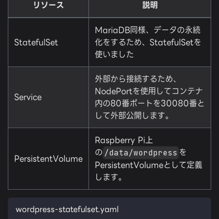
リソース
説明
MariaDB同様、データの永続
StatefulSet
化をするため、StatefulSetを
使いました
外部から接続するため、
NodePortを使用してコンテナ
Service
内の80番ポートを30080番と
して外部公開します。
Raspberry Pi上
の
を
/data/wordpress
PersistentVolume
PersistentVolumeとして定義
します。
wordpress-statefulset.yaml