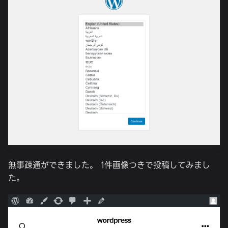
無事疎通ができました。 1件画像つきで投稿してみまし
た。