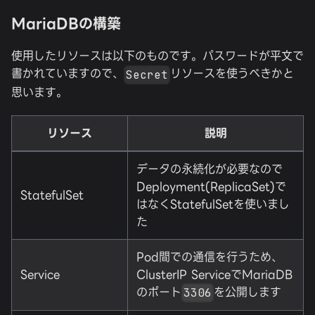
MariaDBの構築
使用したリソースは以下のものです。パスワードが平文で
書かれていますので、
リソースを使うべきかと
Secret
思います。
リソース
説明
データの永続化が必要なので
Deployment(ReplicaSet)で
StatefulSet
はなくStatefulSetを使いまし
た
Pod間での通信を行うため、
Service
ClusterIP ServiceでMariaDB
のポート
を公開します
3306