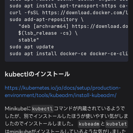
sudo apt install apt-transport-https ca-c
curl -fsSL https://download.docker.com/li
sudo add-apt-repository \
   "deb [arch=arm64] https://download.doc
   $(lsb_release -cs) \
   stable"
sudo apt update
sudo apt install docker-ce docker-ce-cli 
kubectlのインストール
https://kubernetes.io/ja/docs/setup/production-
environment/tools/kubeadm/install-kubeadm/
Minikubeに
コマンドが内蔵されているようで
kubectl
したが、別でインストールしたほうが使いやすい気がしま
したのでインストールしました。
と
kubeadm
kubelet
はminikubeがインストールしているような気がしました